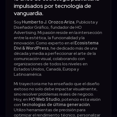
impulsados por tecnología de
vanguardia.
Soy
Humberto J. Orozco Ariza
, Publicista y
Diseñador Gráfico, fundador de HO
Advertising. Mi pasión reside en la intersección
entre la estética, la funcionalidad y la
innovación.
Como experto en el
Ecosistema
Divi & WordPress
, he dedicado más de una
década y media a perfeccionar el arte de la
comunicación visual, colaborando con
organizaciones de todos los niveles en
Estados Unidos, Canadá, Europa y
Latinoamérica
.
Mi trayectoria me ha enseñado que el diseño
exitoso no solo debe impactar visualmente,
sino resolver problemas reales de negocio
.
Hoy, en
HO Web Studio
, potencio esta visión
con
tecnologías de última generación
.
Utilizo herramientas de precisión para
optimizar el rendimiento técnico, personalizar