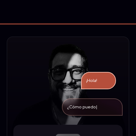
¡Hola!
¿Cómo
|