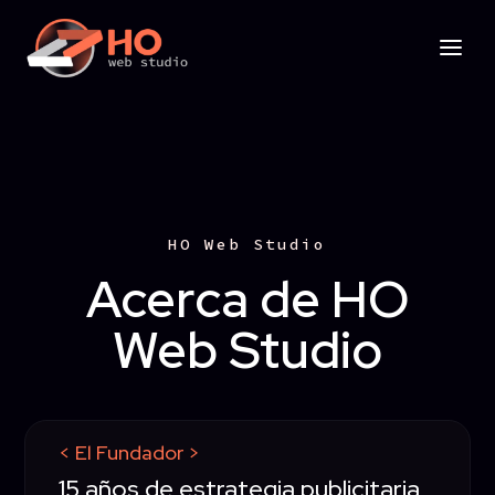
HO Web Studio
Acerca de HO
Web Studio
< El Fundador >
15 años de estrategia publicitaria