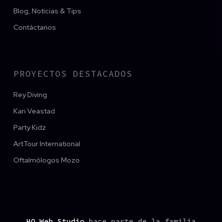
Blog, Noticias & Tips
Contáctanos
PROYECTOS DESTACADOS
Rey Diving
Kari Veastad
Party Kidz
ArtTour International
Oftalmólogos Mozo
HO Web Studio
hace parte de la familia