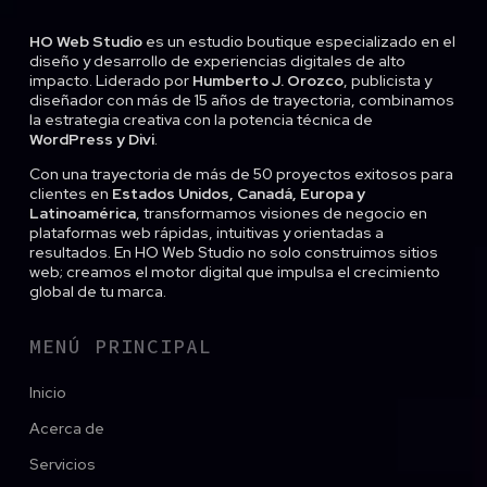
HO Web Studio
es un estudio boutique especializado en el
diseño y desarrollo de experiencias digitales de alto
impacto. Liderado por
Humberto J. Orozco
, publicista y
diseñador con más de 15 años de trayectoria, combinamos
la estrategia creativa con la potencia técnica de
WordPress y Divi
.
Con una trayectoria de más de 50 proyectos exitosos para
clientes en
Estados Unidos, Canadá, Europa y
Latinoamérica
, transformamos visiones de negocio en
plataformas web rápidas, intuitivas y orientadas a
resultados. En HO Web Studio no solo construimos sitios
web; creamos el motor digital que impulsa el crecimiento
global de tu marca.
MENÚ PRINCIPAL
Inicio
Acerca de
Servicios
Proyectos