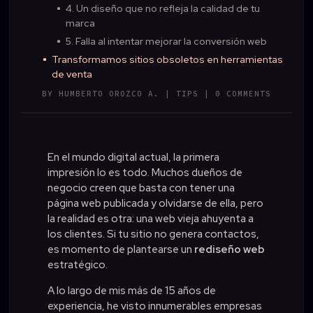
4. Un diseño que no refleja la calidad de tu
^
marca
5. Falla al intentar mejorar la conversión web
^
Transformamos sitios obsoletos en herramientas
^
de venta
BY
HUMBERTO OROZCO A.
|
TIPS
|
0 COMMENTS
En el mundo digital actual, la primera
impresión lo es todo. Muchos dueños de
negocio creen que basta con tener una
página web publicada y olvidarse de ella, pero
la realidad es otra: una web vieja ahuyenta a
los clientes. Si tu sitio no genera contactos,
es momento de plantearse un
rediseño web
estratégico.
A lo largo de mis más de 15 años de
experiencia, he visto innumerables empresas