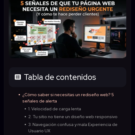
Tabla de contenidos

¿Cómo saber si necesitas un rediseño web? 5
^
señales de alerta
1. Velocidad de carga lenta
^
2. Tu sitio no tiene un diseño web responsivo
^
3. Navegación confusa y mala Experiencia de
^
Usuario UX