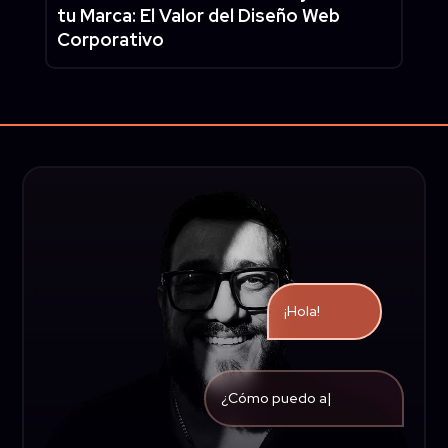
tu Marca: El Valor del Diseño Web
Corporativo
¡Hola!
¿Cómo p
|