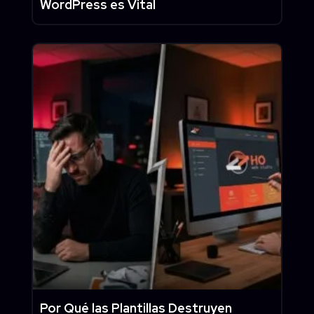
WordPress es Vital
Por Qué las Plantillas Destruyen