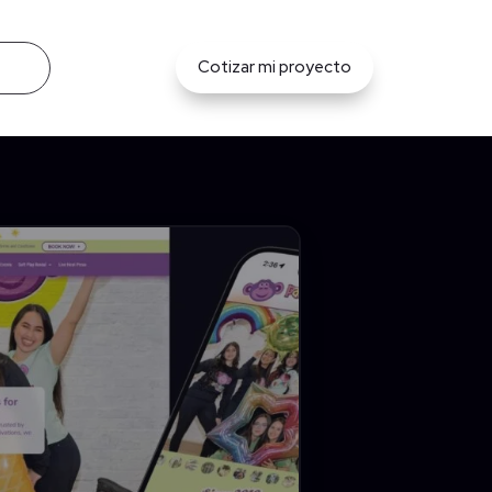
Cotizar mi proyecto
os