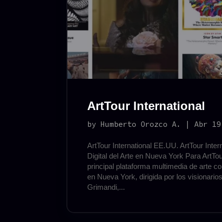
ArtTour International
by
Humberto Orozco A.
|
Abr 19
ArtTour International EE.UU. ArtTour Inte
Digital del Arte en Nueva York Para ArtTour
principal plataforma multimedia de arte
en Nueva York, dirigida por los visionario
Grimandi,...