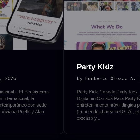
Party Kidz
, 2026
by
Humberto Orozco A.
rnational – El Ecosistema
Party Kidz Canadá Party Kidz –
 International, la
Digital en Canadá Para Party 
 contemporáneo con sede
entretenimiento móvil dirigida
s Viviana Puello y Alan
(cubriendo el área del GTA), el
extenso y...