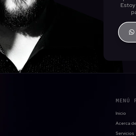
Estoy
p
MENÚ 
Inicio
Acerca d
Servicios