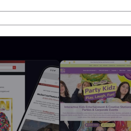
nicio
Acerca de
Servicios
Proyectos
Blog
Contáctan