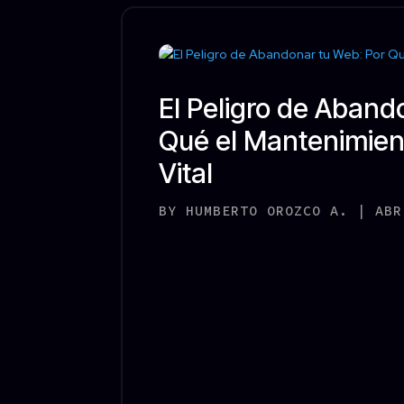
El Peligro de Aband
Qué el Mantenimien
Vital
BY
HUMBERTO OROZCO A.
|
ABR