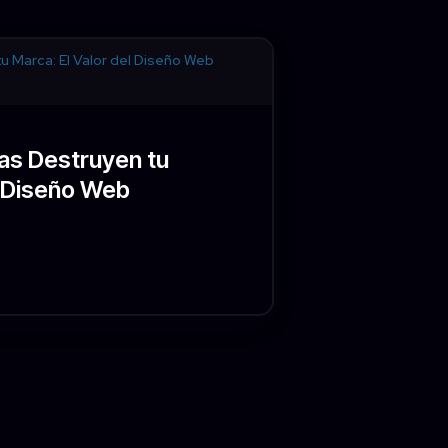
las Destruyen tu
l Diseño Web