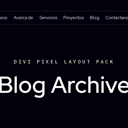
nicio
Acerca de
Servicios
Proyectos
Blog
Contáctan
DIVI PIXEL LAYOUT PACK
Blog Archiv