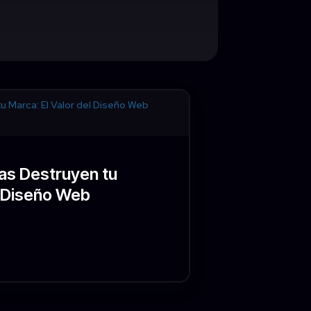
las Destruyen tu
l Diseño Web