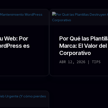
tu Web: Por
Por Qué las Plantil
ordPress es
Marca: El Valor de
Corporativo
ABR 12, 2026
|
TIPS