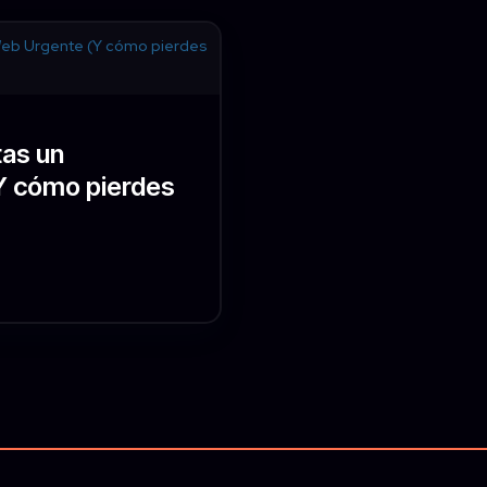
tas un
Y cómo pierdes