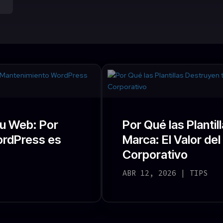
tu Web: Por
Por Qué las Plantil
ordPress es
Marca: El Valor de
Corporativo
ABR 12, 2026
|
TIPS