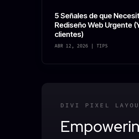
5 Señales de que Necesi
Rediseño Web Urgente (
clientes)
ABR 12, 2026
|
TIPS
DIVI PIXEL LAYO
Empoweri